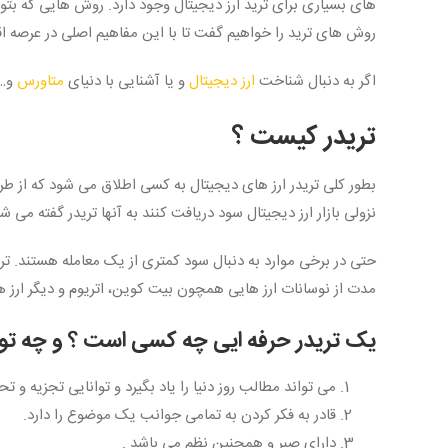
های بسیاری برای ترید ارز دیجیتال وجود دارد. روش هایی که بتوانی
روش های ترید را خواهیم گفت تا با این مفاهیم اصلی در عرصه ا
اگر به دنبال شناخت
ارز دیجیتال
و یا آشنایی با دنیای
متاورس
و… 
تریدر کیست ؟
بطور کلی تریدر ارز های دیجیتال به کسی اطلاق می شود که از طر
نزولی بازار ارز دیجیتال سود دریافت کنند به آنها تریدر گفته می 
حتی در برخی موارد به دنبال سود کمتری از یک معامله هستند. ت
مدت از نوسانات ارز هایی همچون بیت کوین، اتریوم و دیگر ارز 
یک تریدر حرفه ایی چه کسی است ؟ و چه توان
می تواند مطالب روز دنیا را یاد بگیرد و توانایی تجزیه و تحل
قادر به فکر کردن به تمامی جوانب یک موضوع را دارد.
دارای صبر و همچنین نظم می باشد .