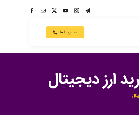
تماس با ما
د ارز دیجیتال
تال