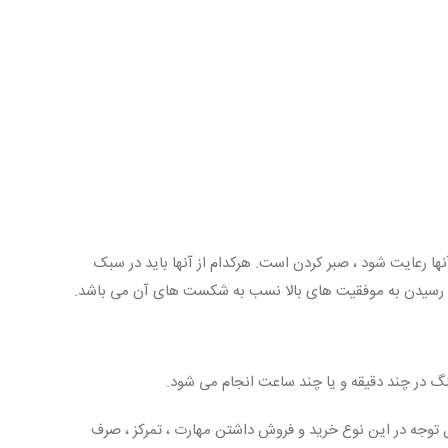
امی آنها رعایت شود ، صبر کردن است. هرکدام از آنها باید در سبک
ن، رسیدن به موفقیت های بالا نسب به شکست های آن می باشد.
گ در چند دقیقه و یا چند ساعت انجام می شود.
یداری کنید، در عرض چند دقیقه بعد می توانید آن را با قیمت 505 دلار بفروشید. نکته قابل توجه در این نوع خرید و فروش داشتن مهارت ، تمرکز ، صرف