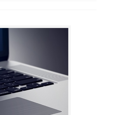
مشاهده
تصویر
بزرگتر