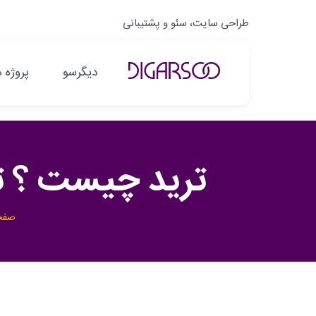
فتن
طراحی سایت، سئو و پشتیبانی
ه
حتوا
دیگرسو
پروژه ه
ترید چیست ؟ تر
صفح