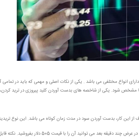
ای دیجیتال دارای انواع مختلفی می باشد . یکی از نکات اصلی و مهمی که باید در تم
 آنها مشخص شود. یکی از شاخصه های بدست آوردن کلید پیروزی در ترید کرد
از این کار، بدست آوردن سود در مدت زمان کوتاه می باشد. این نوع تریدین
بطور مثال : اگر شما ارز دیجیتال اتریوم را 500 دلار خر