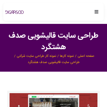
فتن
ه
Toggle
حتوا
Navigation
دیگرسو
طراحی سایت قالیشویی صدف
خدمات
هشتگرد
صفحه اصلی
نمونه کارها
نمونه کار طراحی سایت شرکتی
پروژه ها
طراحی سایت قالیشویی صدف هشتگرد
بلاگ
درباره ما
مشاهده
تماس با ما
تصویر