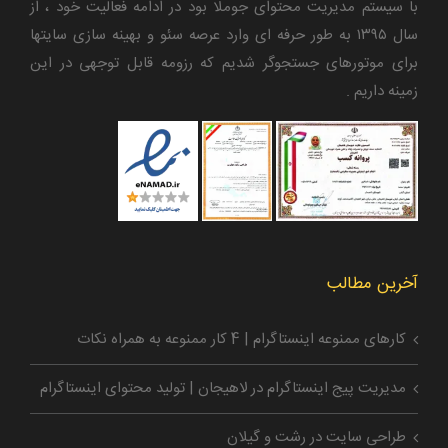
با سیستم مدیریت محتوای جوملا بود در ادامه فعالیت خود ، از
سال ۱۳۹۵ به طور حرفه ای وارد عرصه سئو و بهینه سازی سایتها
برای موتورهای جستجوگر شدیم که رزومه قابل توجهی در این
زمینه داریم .
آخرین مطالب
کارهای ممنوعه اینستاگرام | 4 کار ممنوعه به همراه نکات
مدیریت پیج اینستاگرام در لاهیجان | تولید محتوای اینستاگرام
طراحی سایت در رشت و گیلان