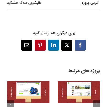
آدرس پروژه:
قالیشویی صدف هشتگرد
برای دیگران هم ارسال کنید.
X
Facebook
LinkedIn
Pinterest
پست
الکترونیک
پروژه های مرتبط