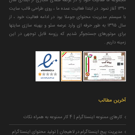
مجموعه ما فعالیت خود را در عرصه فضای مجازی از ابتدای سال
۱۳۹۰ آغاز نمود. در ابتدا فعالیت عمده ما ، روی طراحی قالب سایت
با سیستم مدیریت محتوای جوملا بود در ادامه فعالیت خود ، از
سال ۱۳۹۵ به طور حرفه ای وارد عرصه سئو و بهینه سازی سایتها
برای موتورهای جستجوگر شدیم که رزومه قابل توجهی در این
زمینه داریم .
آخرین مطالب
کارهای ممنوعه اینستاگرام | 4 کار ممنوعه به همراه نکات
مدیریت پیج اینستاگرام در لاهیجان | تولید محتوای اینستاگرام