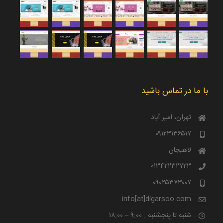
با ما در تماس باشید
تهران، امیر آباد
۰۹۱۲۳۱۳۶۵۱۷
لاهیجان
۰۱۳۴۲۲۳۲۷۲۳
۰۹۰۲۵۳۷۳۰۰۷
info[at]digarsoo.com
شنبه تا پنجشنبه . ۹:۰۰ – ۱۸:۰۰