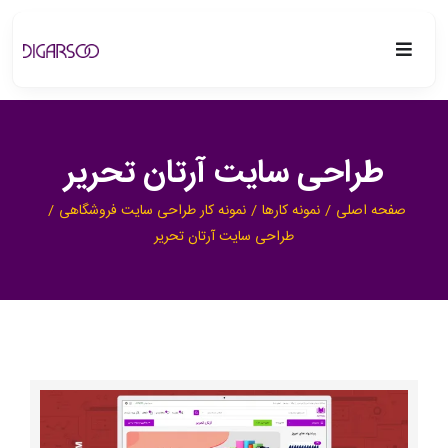
فتن
ه
Toggle
حتوا
Navigation
دیگرسو
طراحی سایت آرتان تحریر
خدمات
صفحه اصلی
نمونه کارها
نمونه کار طراحی سایت فروشگاهی
طراحی سایت آرتان تحریر
پروژه ها
بلاگ
درباره ما
مشاهده
تماس با ما
تصویر