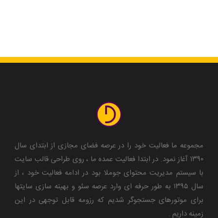
مجموعه ما فعالیت خود را در عرصه فضای مجازی از ابتدای سال
۱۳۹۰ آغاز نمود. در ابتدا فعالیت عمده ما ، روی طراحی قالب سایت
با سیستم مدیریت محتوای جوملا بود در ادامه فعالیت خود ، از
سال ۱۳۹۵ به طور حرفه ای وارد عرصه سئو و بهینه سازی سایتها
برای موتورهای جستجوگر شدیم که رزومه قابل توجهی در این
زمینه داریم .