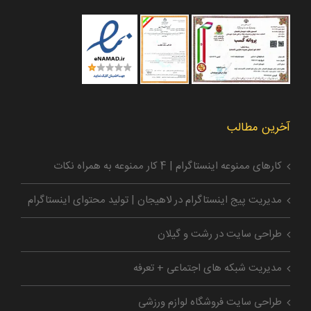
آخرین مطالب
کارهای ممنوعه اینستاگرام | 4 کار ممنوعه به همراه نکات
مدیریت پیج اینستاگرام در لاهیجان | تولید محتوای اینستاگرام
طراحی سایت در رشت و گیلان
مدیریت شبکه های اجتماعی + تعرفه
طراحی سایت فروشگاه لوازم ورزشی