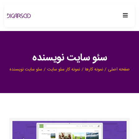
فتن
ه
Toggle
حتوا
Navigation
دیگرسو
سئو سایت نویسنده
خدمات
صفحه اصلی
نمونه کارها
نمونه کار سئو سایت
سئو سایت نویسنده
پروژه ها
بلاگ
درباره ما
مشاهده
تماس با ما
تصویر