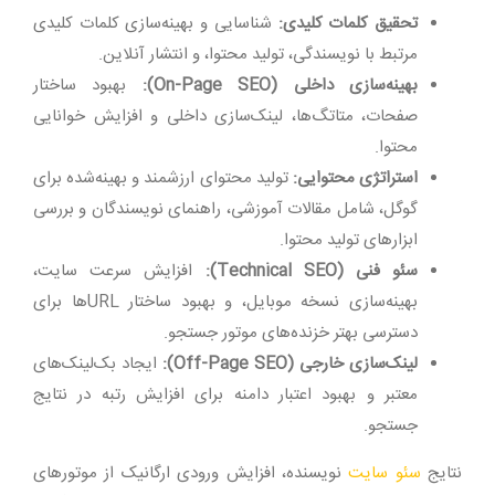
تحقیق کلمات کلیدی:
شناسایی و بهینه‌سازی کلمات کلیدی
مرتبط با نویسندگی، تولید محتوا، و انتشار آنلاین.
بهینه‌سازی داخلی (On-Page SEO):
بهبود ساختار
صفحات، متاتگ‌ها، لینک‌سازی داخلی و افزایش خوانایی
محتوا.
استراتژی محتوایی:
تولید محتوای ارزشمند و بهینه‌شده برای
گوگل، شامل مقالات آموزشی، راهنمای نویسندگان و بررسی
ابزارهای تولید محتوا.
سئو فنی (Technical SEO):
افزایش سرعت سایت،
بهینه‌سازی نسخه موبایل، و بهبود ساختار URLها برای
دسترسی بهتر خزنده‌های موتور جستجو.
لینک‌سازی خارجی (Off-Page SEO):
ایجاد بک‌لینک‌های
معتبر و بهبود اعتبار دامنه برای افزایش رتبه در نتایج
جستجو.
نتایج
سئو سایت
نویسنده، افزایش ورودی ارگانیک از موتورهای