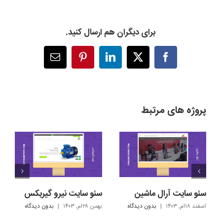
برای دیگران هم ارسال کنید.
X
Facebook
LinkedIn
Pinterest
پست
الکترونیک
پروژه های مرتبط
سئو سایت آرال ماشین
سئو سایت نیرو گیربکس
اسفند ۱۸ام, ۱۴۰۳
|
بدون ديدگاه
بهمن ۲۸ام, ۱۴۰۳
|
بدون ديدگاه