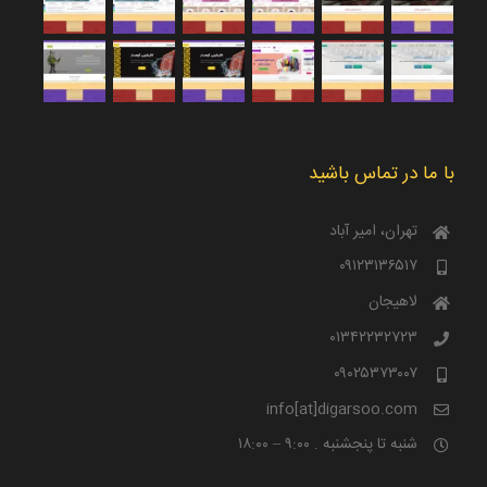
با ما در تماس باشید
تهران، امیر آباد
۰۹۱۲۳۱۳۶۵۱۷
لاهیجان
۰۱۳۴۲۲۳۲۷۲۳
۰۹۰۲۵۳۷۳۰۰۷
info[at]digarsoo.com
شنبه تا پنجشنبه . ۹:۰۰ – ۱۸:۰۰