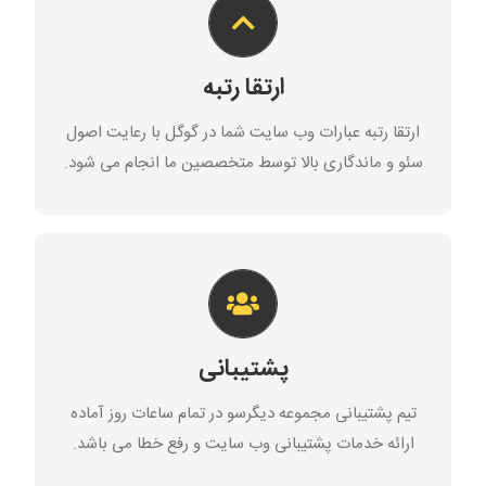
ارتقا رتبه در نتایح گوگل با توجه به زمینه فعالیت شما و
سابقه حضور در نتایج و با بهترین روش توسط همکاران ما
ارتقا رتبه
در تیم بهینه سازی موتور جستجو انجام می شود.
ارتقا رتبه عبارات وب سایت شما در گوگل با رعایت اصول
سئو سایت
سئو و ماندگاری بالا توسط متخصصین ما انجام می شود.
پشتیبانی ۲۴ ساعته
در صورت نیاز به کمک و وجود مشکل در سایت خود، در
تمام ساعات شبانه روز همکاران ما آماده ارائه خدمات
پشتیبانی
مربوطه و رفع مشکلات وب سایت شما می باشند.
تیم پشتیبانی مجموعه دیگرسو در تمام ساعات روز آماده
تماس با ما
ارائه خدمات پشتیبانی وب سایت و رفع خطا می باشد.