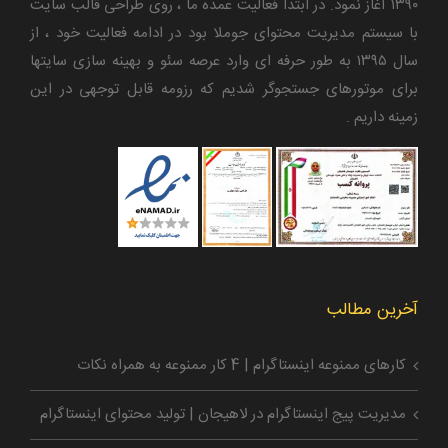
۱۳۹۰ آغاز نمود. در ابتدا فعالیت عمده ما ، روی طراحی قالب سایت
با سیستم مدیریت محتوای جوملا بود در ادامه فعالیت خود ، از
سال ۱۳۹۵ به طور حرفه ای وارد عرصه سئو و بهینه سازی سایتها
برای موتورهای جستجوگر شدیم که رزومه قابل توجهی در این
زمینه داریم .
آخرین مطالب
کارهای ممنوعه اینستاگرام | 4 کار ممنوعه به همراه نکات
مدیریت پیج اینستاگرام در لاهیجان | تولید محتوای اینستاگرام