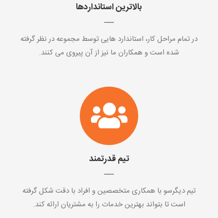
بالاترین استانداردها
در تمام مراحل کار، استاندارد هایی توسط مجموعه در نظر گرفته
شده است و همکاران ما نیز از آن پیروی می کنند.
تیم قدرتمند
تیم دیگرسو با همکاری متخصصین و افراد با دقت شکل گرفته
است تا بتواند بهترین خدمات را به مشتریان ارائه کند.