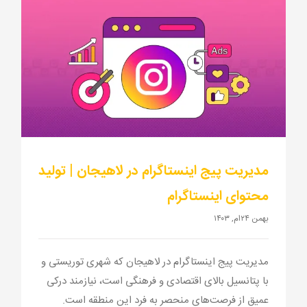
مدیریت پیج اینستاگرام در لاهیجان | تولید محتوای اینستاگرام
مدیریت پیج اینستاگرام در لاهیجان | تولید
محتوای اینستاگرام
بهمن ۲۴ام, ۱۴۰۳
مدیریت پیج اینستاگرام در لاهیجان که شهری توریستی و
با پتانسیل بالای اقتصادی و فرهنگی است، نیازمند درکی
عمیق از فرصت‌های منحصر به فرد این منطقه است.