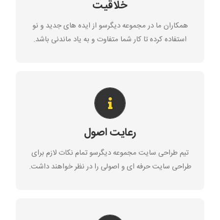
خلاقیت
لازم برای یک سایت بینظیر در آن رعایت می شود.
همکاران ما در مجموعه دیگرسو از ایده های جدید و نو
طراحی سایت
استفاده کرده تا کار شما متفاوت و به یاد ماندنی باشد.
رعایت اصول حرفه ای
نکات لازم برای داشتن یک وب سایت بهینه و حرفه ای در
تمام مراحل طراحی در نظر گرفته خواهد شد تا وب سایت
رعایت اصول
شما بهترین بازدهی را داشته باشد.
تیم طراحی سایت مجموعه دیگرسو تمام نکات لازم برای
طراحی سایت
طراحی سایت حرفه ای و اصولی را در نظر خواهند داشت.
ارتقا رتبه در نتایج گوگل