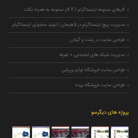
کارهای ممنوعه اینستاگرام | 4 کار ممنوعه به همراه نکات
مدیریت پیج اینستاگرام در لاهیجان | تولید محتوای اینستاگرام
طراحی سایت در رشت و گیلان
مدیریت شبکه های اجتماعی + تعرفه
طراحی سایت فروشگاه لوازم ورزشی
طراحی سایت فروشگاه پرده
پروژه های دیگرسو