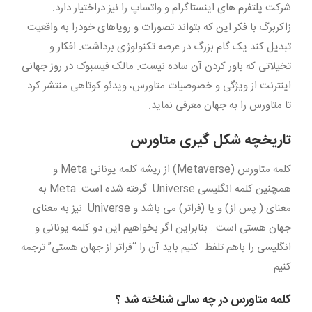
شرکت پلتفرم های اینستاگرام و واتساپ را نیز دراختیار دارد.
زاکربرگ با فکر این که بتواند تصورات و رویاهای خودرا به واقعیت
تبدیل کند یک گام بزرگ در عرصه تکنولوژی برداشت. افکار و
تخیلاتی که باور کردن آن ساده نیست. مالک فیسبوک در روز جهانی
اینترنت از ویژگی و خصوصیات متاورس، ویدئو کوتاهی منتشر کرد
تا متاورس را به جهان معرفی نماید.
تاریخچه شکل گیری متاورس
کلمه متاورس (Metaverse) از ریشه کلمه یونانی Meta و
همچنین کلمه انگلیسی Universe گرفته شده است. Meta به
معنای ( پس از) و یا (فراتر) می باشد و Universe نیز به معنای
جهان هستی است . بنابراین اگر بخواهیم این دو کلمه یونانی و
انگلیسی را باهم تلفظ کنیم باید آن را “فراتر از جهان هستی” ترجمه
کنیم.
کلمه متاورس در چه سالی شناخته شد ؟