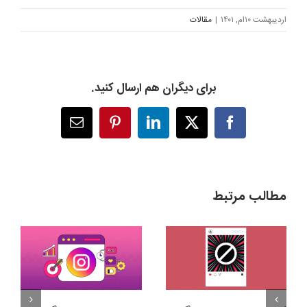
اردیبهشت ۱۰ام, ۱۴۰۱
|
مقالات
برای دیگران هم ارسال کنید.
X
Facebook
LinkedIn
Pinterest
پست
الکترونیک
مطالب مرتبط