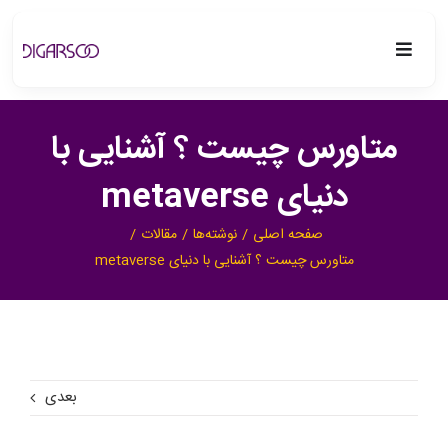
فتن
ه
Toggle
حتوا
Navigation
دیگرسو
متاورس چیست ؟ آشنایی با
خدمات
دنیای metaverse
صفحه اصلی
نوشته‌ها
مقالات
پروژه ها
متاورس چیست ؟ آشنایی با دنیای metaverse
بلاگ
درباره ما
بعدی
تماس با ما