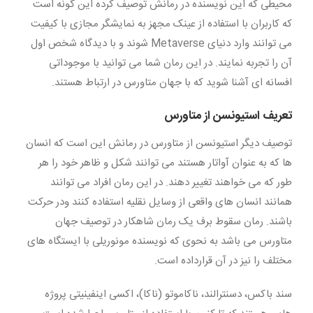
محیطی که این نویسنده در رمانش توصیف کرده این گونه است
که کاربران با استفاده از عینک مجهز به نمایشگر مجازی با کیفیت
می توانند وارد دنیای Metaverse شوند و با دیدگاه شخص اول
آن را تجربه نمایند. در این رمان شما می توانید با موجوداتی
افسانه ای آشنا شوید که با جهان متاورس در ارتباط هستند.
تعریف استیونسن از متاورس
توصیف دیگر استیونسن از متاورس در رمانش این است که انسان
ها که به عنوان آواتار هستند می توانند شکل و ظاهر خود را هر
طور که می خواهند تغییر دهند. در این رمان افراد می توانند
همانند انسان های واقعی از وسایل نقلیه استفاده کنند ودر حرکت
باشند. رمان سقوط برف یک رمان شاهکار در توصیف جهان
متاورس می باشد به نحوی که نویسنده مونوریلی با ایستگاه های
مختلف را نیز در آن قرارداده است.
سند باکس، دسنترالند، ناکاموتو (ناکا)، اکسی اینفینیتی پروژه