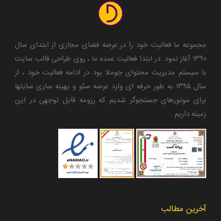
مجموعه ما فعالیت خود را در عرصه فضای مجازی از ابتدای سال
۱۳۹۰ آغاز نمود. در ابتدا فعالیت عمده ما ، روی طراحی قالب سایت
با سیستم مدیریت محتوای جوملا بود در ادامه فعالیت خود ، از
سال ۱۳۹۵ به طور حرفه ای وارد عرصه سئو و بهینه سازی سایتها
برای موتورهای جستجوگر شدیم که رزومه قابل توجهی در این
زمینه داریم .
آخرین مطالب