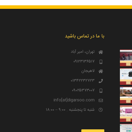
با ما در تماس باشید
تهران، امیر آباد
۰۹۱۲۳۱۳۶۵۱۷
لاهیجان
۰۱۳۴۲۲۳۲۷۲۳
۰۹۰۲۵۳۷۳۰۰۷
info[at]digarsoo.com
شنبه تا پنجشنبه . ۹:۰۰ – ۱۸:۰۰