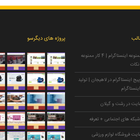
الب
پروژه های دیگرسو
کارهای ممنوعه اینستاگرام | 4 کار ممنوعه
نکات
ج اینستاگرام در لاهیجان | تولید
ینستاگرام
یت در رشت و گیلان
بکه های اجتماعی + تعرفه
یت فروشگاه لوازم ورزشی