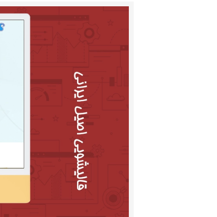
مشاهده
تصویر
بزرگتر