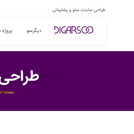
فتن
طراحی سایت، سئو و پشتیبانی
ه
حتوا
دیگرسو
پروژه ه
طراحی 
صفحه اص