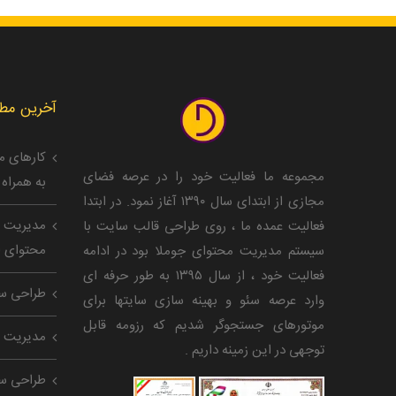
آخرین مط
مجموعه ما فعالیت خود را در عرصه فضای
به همراه 
مجازی از ابتدای سال ۱۳۹۰ آغاز نمود. در ابتدا
مدیریت پی
فعالیت عمده ما ، روی طراحی قالب سایت با
محتوای ا
سیستم مدیریت محتوای جوملا بود در ادامه
فعالیت خود ، از سال ۱۳۹۵ به طور حرفه ای
طراحی سا
وارد عرصه سئو و بهینه سازی سایتها برای
موتورهای جستجوگر شدیم که رزومه قابل
مدیریت ش
توجهی در این زمینه داریم .
طراحی سا